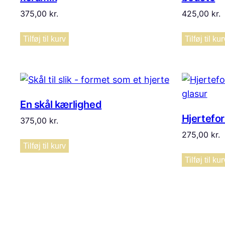
375,00
kr.
425,00
kr.
Tilføj til kurv
Tilføj til kur
En skål kærlighed
Hjertefor
375,00
kr.
275,00
kr.
Tilføj til kurv
Tilføj til kur