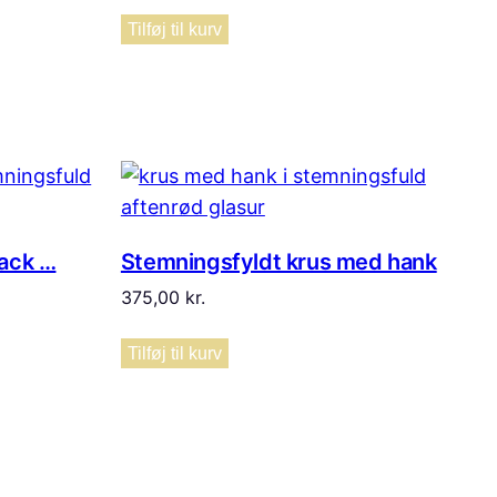
Tilføj til kurv
nack …
Stemningsfyldt krus med hank
375,00
kr.
Tilføj til kurv