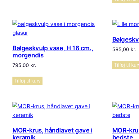
Bølgeskvu
Bølgeskvulp vase, H 16 cm.,
595,00
kr.
morgendis
795,00
kr.
Tilføj til kur
Tilføj til kurv
MOR-krus, håndlavet gave i
MOR-krus
keramik
bedste