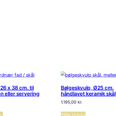
 26 x 38 cm. til
Bølgeskvulp, Ø25 cm.
n eller servering
håndlavet keramik skål
.
1.195,00
kr.
Tilføj til kurv
v