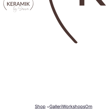
Shop
Galleri
Workshops
Om