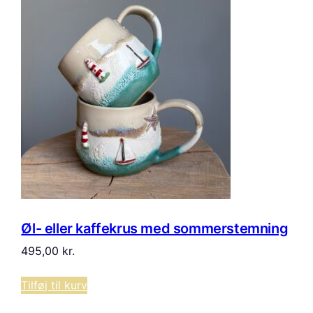
Øl- eller kaffekrus med sommerstemning
495,00
kr.
Tilføj til kurv