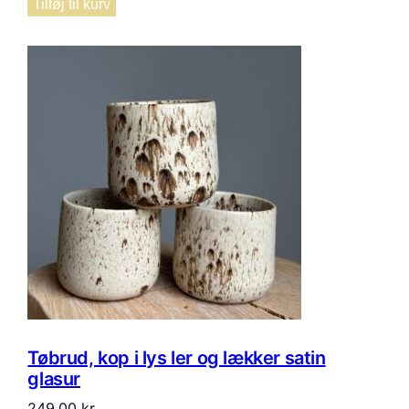
Tilføj til kurv
Tøbrud, kop i lys ler og lækker satin
glasur
249,00
kr.