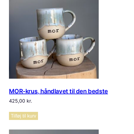
MOR-krus, håndlavet til den bedste
425,00
kr.
Tilføj til kurv