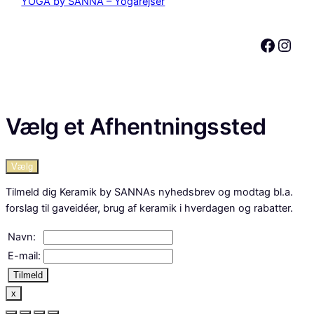
YOGA by SANNA – Yogarejser
Facebook
Instagram
Vælg et Afhentningssted
Vælg
Tilmeld dig Keramik by SANNAs nyhedsbrev og modtag bl.a.
forslag til gaveidéer, brug af keramik i hverdagen og rabatter.
Navn:
E-mail:
Tilmeld
x