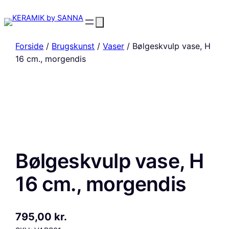
Forside
/
Brugskunst
/
Vaser
/ Bølgeskvulp vase, H
16 cm., morgendis
Bølgeskvulp vase, H
16 cm., morgendis
795,00
kr.