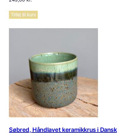
Tilføj til kurv
Søbred, Håndlavet keramikkrus i Dansk