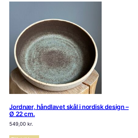
Jordnær, håndlavet skål i nordisk design –
Ø 22 cm.
549,00
kr.