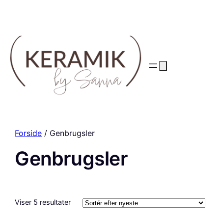
Forside
/ Genbrugsler
Genbrugsler
Sorteret
Viser 5 resultater
efter