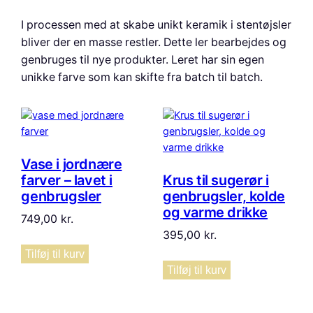
seneste
I processen med at skabe unikt keramik i stentøjsler
bliver der en masse restler. Dette ler bearbejdes og
genbruges til nye produkter. Leret har sin egen
unikke farve som kan skifte fra batch til batch.
Vase i jordnære
farver – lavet i
Krus til sugerør i
genbrugsler
genbrugsler, kolde
og varme drikke
749,00
kr.
395,00
kr.
Tilføj til kurv
Tilføj til kurv