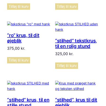
Tilføj til kurv
Tilføj til kurv
“ro” krus, til dit
øjeblik
“stilhed” tekstkrus,
til en rolig stund
375,00
kr.
325,00
kr.
Tilføj til kurv
Tilføj til kurv
“stilhed” krus, til en
“stilhed”, krus til dit
stille stund
øjeblik