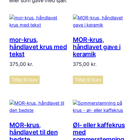
eller som gave med sjæl.
mor-krus,
MOR-krus,
håndlavet krus med
håndlavet gave i
tekst
keramik
375,00
kr.
375,00
kr.
Tilføj til kurv
Tilføj til kurv
MOR-krus,
Øl- eller kaffekrus
håndlavet til den
med
bedste
sommerstemning