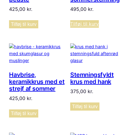
425,00
kr.
495,00
kr.
Tilføj til kurv
Tilføj til kurv
Havbrise,
Stemningsfyldt
keramikkrus med et
krus med hank
strejf af sommer
375,00
kr.
425,00
kr.
Tilføj til kurv
Tilføj til kurv