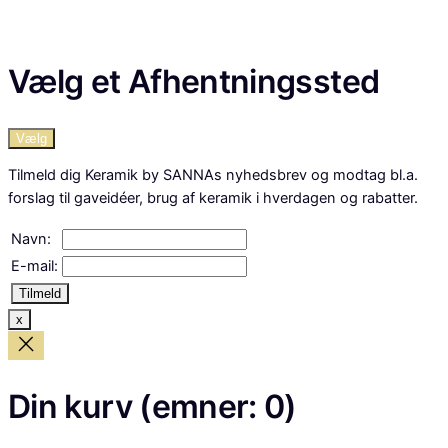
Vælg et Afhentningssted
Vælg
Tilmeld dig Keramik by SANNAs nyhedsbrev og modtag bl.a.
forslag til gaveidéer, brug af keramik i hverdagen og rabatter.
Navn:
E-mail:
Tilmeld
x
Din kurv
(emner: 0)