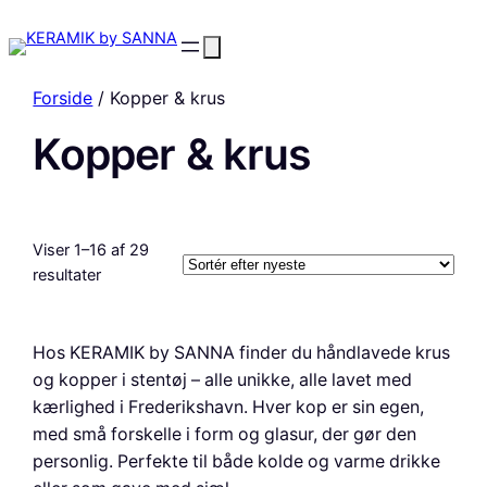
Forside
/ Kopper & krus
Kopper & krus
Viser 1–16 af 29
Sorteret
resultater
efter
seneste
Hos KERAMIK by SANNA finder du håndlavede krus
og kopper i stentøj – alle unikke, alle lavet med
kærlighed i Frederikshavn. Hver kop er sin egen,
med små forskelle i form og glasur, der gør den
personlig. Perfekte til både kolde og varme drikke