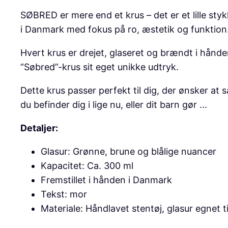
SØBRED er mere end et krus – det er et lille sty
i Danmark med fokus på ro, æstetik og funktion
Hvert krus er drejet, glaseret og brændt i hån
“Søbred”-krus sit eget unikke udtryk.
Dette krus passer perfekt til dig, der ønsker a
du befinder dig i lige nu, eller dit barn gør …
Detaljer:
Glasur: Grønne, brune og blålige nuancer
Kapacitet: Ca. 300 ml
Fremstillet i hånden i Danmark
Tekst: mor
Materiale: Håndlavet stentøj, glasur egnet t