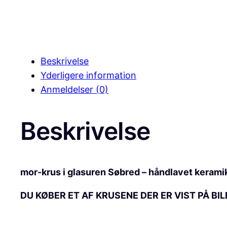
Beskrivelse
Yderligere information
Anmeldelser (0)
Beskrivelse
mor-krus i glasuren Søbred – håndlavet kerami
DU KØBER ET AF KRUSENE DER ER VIST PÅ BIL