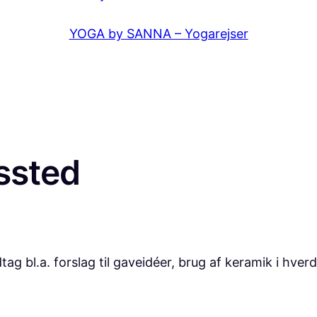
YOGA by SANNA – Yogarejser
ssted
bl.a. forslag til gaveidéer, brug af keramik i hver