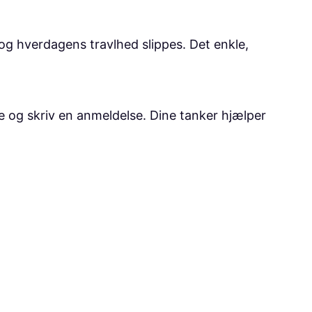
og hverdagens travlhed slippes. Det enkle,
se og skriv en anmeldelse. Dine tanker hjælper