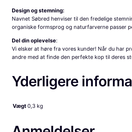
Design og stemning:
Navnet Søbred henviser til den fredelige stemni
organiske formsprog og naturfarverne passer perf
Del din oplevelse
:
Vi elsker at høre fra vores kunder! Når du har p
andre med at finde den perfekte kop til deres st
Yderligere informa
Vægt
0,3 kg
Anmeldelser