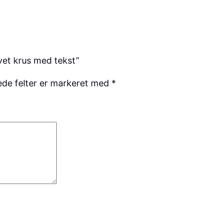
vet krus med tekst”
de felter er markeret med
*