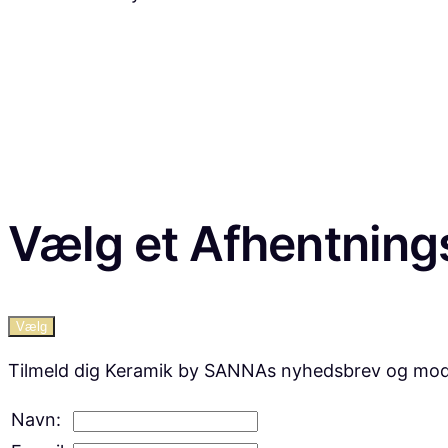
Vælg et Afhentning
Vælg
Tilmeld dig Keramik by SANNAs nyhedsbrev og modtag 
Navn: