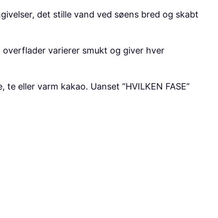
givelser, det stille vand ved søens bred og skabt
overflader varierer smukt og giver hver
fe, te eller varm kakao. Uanset “HVILKEN FASE”