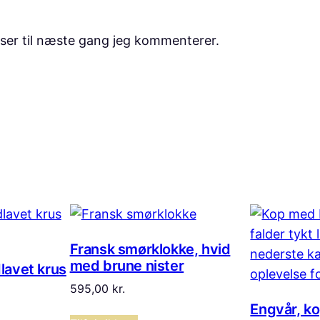
ser til næste gang jeg kommenterer.
Fransk smørklokke, hvid
med brune nister
lavet krus
595,00
kr.
Engvår, ko