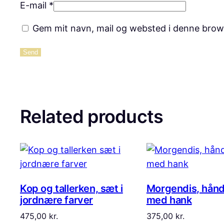
E-mail
*
Gem mit navn, mail og websted i denne brow
Related products
Kop og tallerken, sæt i
Morgendis, hånd
jordnære farver
med hank
475,00
kr.
375,00
kr.