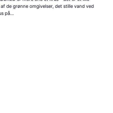
 af de grønne omgivelser, det stille vand ved
us på…