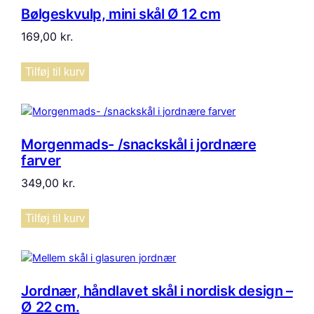
Bølgeskvulp, mini skål Ø 12 cm
169,00
kr.
Tilføj til kurv
Morgenmads- /snackskål i jordnære
farver
349,00
kr.
Tilføj til kurv
Jordnær, håndlavet skål i nordisk design –
Ø 22 cm.