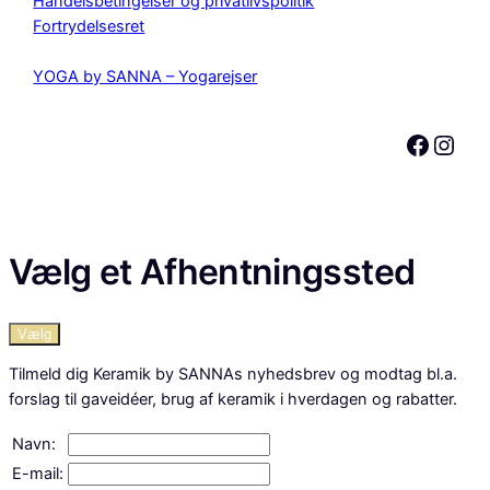
Handelsbetingelser og privatlivspolitik
Fortrydelsesret
YOGA by SANNA – Yogarejser
Facebook
Instagram
Vælg et Afhentningssted
Vælg
Tilmeld dig Keramik by SANNAs nyhedsbrev og modtag bl.a.
forslag til gaveidéer, brug af keramik i hverdagen og rabatter.
Navn:
E-mail: