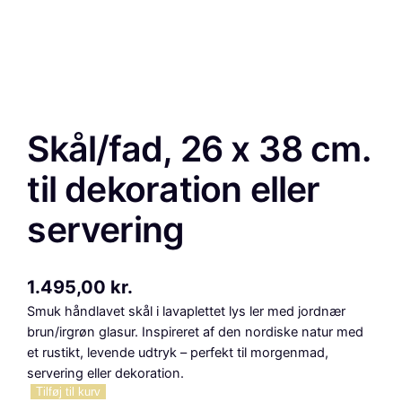
Skål/fad, 26 x 38 cm.
til dekoration eller
servering
1.495,00
kr.
Smuk håndlavet skål i lavaplettet lys ler med jordnær
brun/irgrøn glasur. Inspireret af den nordiske natur med
et rustikt, levende udtryk – perfekt til morgenmad,
servering eller dekoration.
S
Tilføj til kurv