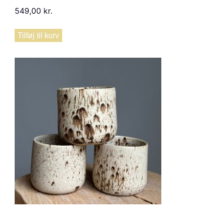
549,00
kr.
Tilføj til kurv