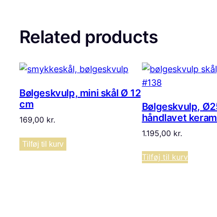
Related products
Bølgeskvulp, mini skål Ø 12
cm
Bølgeskvulp, Ø2
håndlavet kerami
169,00
kr.
1.195,00
kr.
Tilføj til kurv
Tilføj til kurv