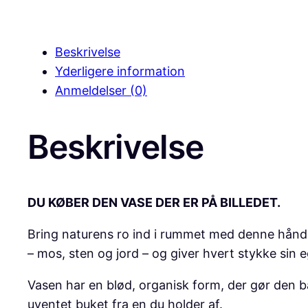
Beskrivelse
Yderligere information
Anmeldelser (0)
Beskrivelse
DU KØBER DEN VASE DER ER PÅ BILLEDET.
Bring naturens ro ind i rummet med denne håndl
– mos, sten og jord – og giver hvert stykke sin 
Vasen har en blød, organisk form, der gør den bå
uventet buket fra en du holder af.