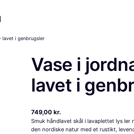
 lavet i genbrugsler
Vase i jordn
lavet i genb
749,00
kr.
Smuk håndlavet skål i lavaplettet lys ler
den nordiske natur med et rustikt, leven