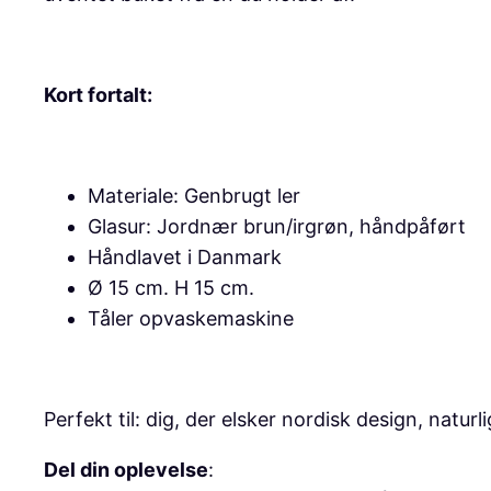
Kort fortalt:
Materiale: Genbrugt ler
Glasur: Jordnær brun/irgrøn, håndpåført
Håndlavet i Danmark
Ø 15 cm. H 15 cm.
Tåler opvaskemaskine
Perfekt til: dig, der elsker nordisk design, natu
Del din oplevelse
: