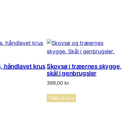
, håndlavet krus
Skovsø i træernes skygge,
skål i genbrugsler
399,00
kr.
Tilføj til kurv