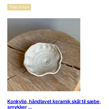
Tilføj til kurv
Konkylie, håndlavet keramik skål til sæbe,
smykker …