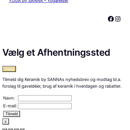
YOGA by SANNA – Yogarejser
Facebook
Instagram
Vælg et Afhentningssted
Vælg
Tilmeld dig Keramik by SANNAs nyhedsbrev og modtag bl.a.
forslag til gaveidéer, brug af keramik i hverdagen og rabatter.
Navn:
E-mail:
Tilmeld
x