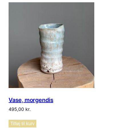
Vase, morgendis
495,00
kr.
Tilføj til kurv