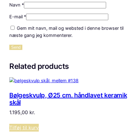
Navn
*
E-mail
*
Gem mit navn, mail og websted i denne browser til
næste gang jeg kommenterer.
Related products
Bølgeskvulp, Ø25 cm. håndlavet keramik
skål
1.195,00
kr.
Tilføj til kurv