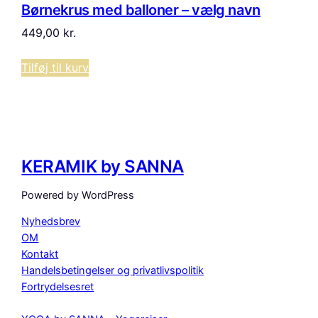
Børnekrus med balloner – vælg navn
449,00
kr.
Tilføj til kurv
KERAMIK by SANNA
Powered by WordPress
Nyhedsbrev
OM
Kontakt
Handelsbetingelser og privatlivspolitik
Fortrydelsesret