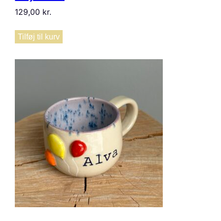
129,00
kr.
Tilføj til kurv