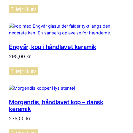
Tilføj til kurv
Engvår, kop i håndlavet keramik
295,00
kr.
Tilføj til kurv
Morgendis, håndlavet kop – dansk
keramik
275,00
kr.