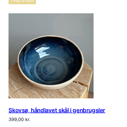
Tilføj til kurv
Skovsø, håndlavet skål i genbrugsler
399,00
kr.