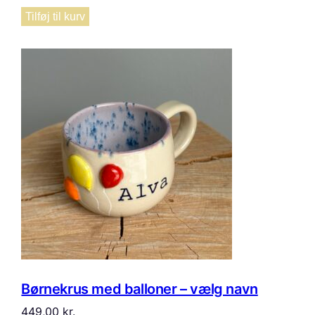
Tilføj til kurv
Børnekrus med balloner – vælg navn
449,00
kr.