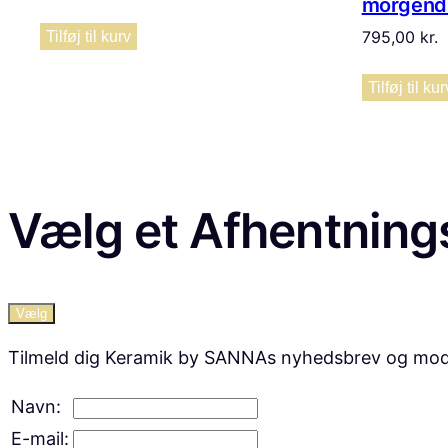
morgend
795,00
kr.
Tilføj til kurv
Tilføj til kur
Vælg et Afhentning
Vælg
Tilmeld dig Keramik by SANNAs nyhedsbrev og modtag 
Navn:
E-mail: