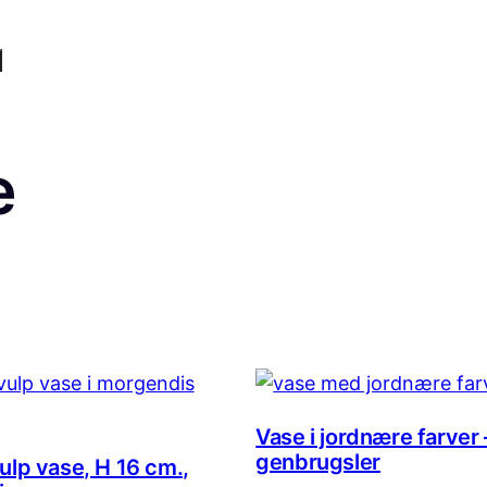
e
Vase i jordnære farver –
genbrugsler
ulp vase, H 16 cm.,