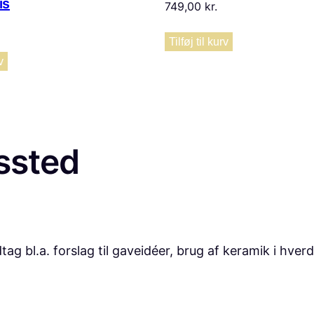
is
749,00
kr.
Tilføj til kurv
v
ssted
bl.a. forslag til gaveidéer, brug af keramik i hver