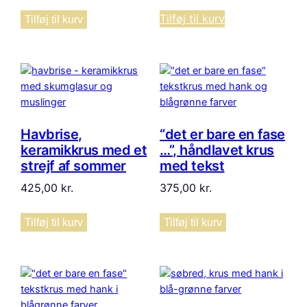
Tilføj til kurv
Tilføj til kurv
Havbrise,
“det er bare en fase
keramikkrus med et
…”, håndlavet krus
strejf af sommer
med tekst
425,00
kr.
375,00
kr.
Tilføj til kurv
Tilføj til kurv