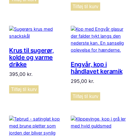
Tilføj til kurv
Krus til sugerør,
kolde og varme
drikke
Engvår, kop i
håndlavet keramik
395,00
kr.
295,00
kr.
Tilføj til kurv
Tilføj til kurv