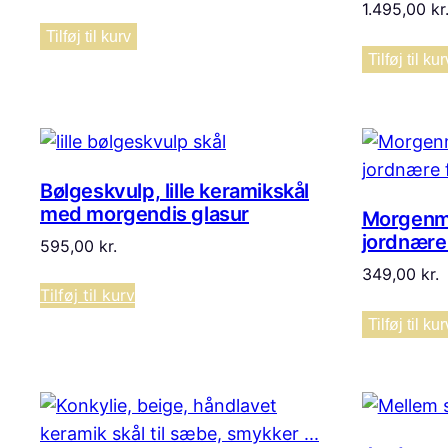
1.495,00
kr
Tilføj til kurv
Tilføj til kur
Bølgeskvulp, lille keramikskål
med morgendis glasur
Morgenma
jordnære
595,00
kr.
349,00
kr.
Tilføj til kurv
Tilføj til kur