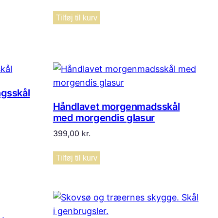
Tilføj til kurv
ngsskål
Håndlavet morgenmadsskål
med morgendis glasur
399,00
kr.
Tilføj til kurv