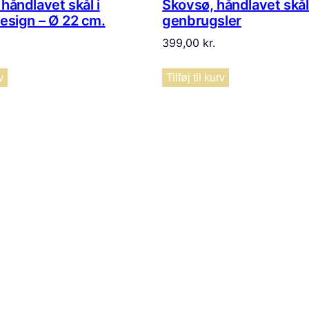
håndlavet skål i
Skovsø, håndlavet skål 
esign – Ø 22 cm.
genbrugsler
399,00
kr.
v
Tilføj til kurv