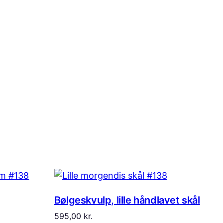
Bølgeskvulp, lille håndlavet skål
595,00
kr.