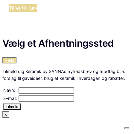
Tilføj til kurv
Vælg et Afhentningssted
Vælg
Tilmeld dig Keramik by SANNAs nyhedsbrev og modtag bl.a.
forslag til gaveidéer, brug af keramik i hverdagen og rabatter.
Navn:
E-mail:
Tilmeld
x