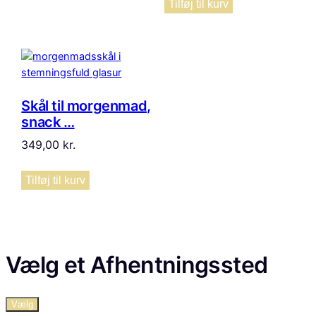
Tilføj til kurv
Skål til morgenmad,
snack …
349,00
kr.
Tilføj til kurv
Vælg et Afhentningssted
Vælg