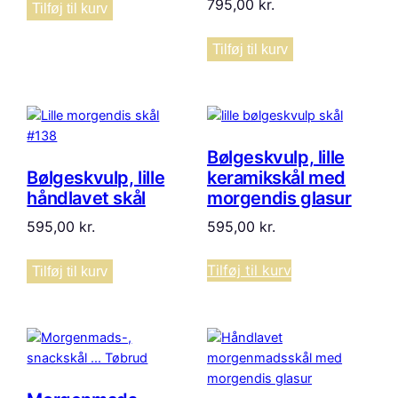
795,00
kr.
Tilføj til kurv
Tilføj til kurv
Bølgeskvulp, lille
Bølgeskvulp, lille
keramikskål med
håndlavet skål
morgendis glasur
595,00
kr.
595,00
kr.
Tilføj til kurv
Tilføj til kurv