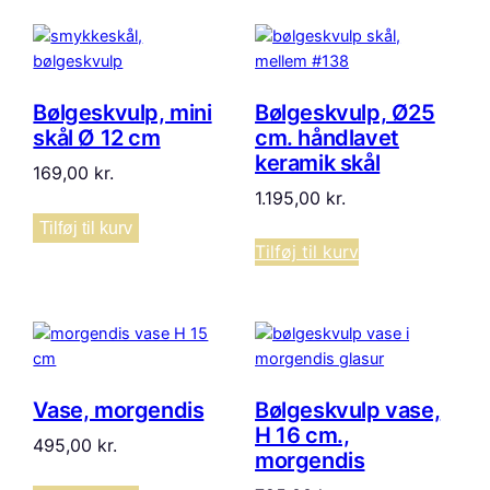
seneste
Bølgeskvulp, mini
Bølgeskvulp, Ø25
skål Ø 12 cm
cm. håndlavet
keramik skål
169,00
kr.
1.195,00
kr.
Tilføj til kurv
Tilføj til kurv
Vase, morgendis
Bølgeskvulp vase,
H 16 cm.,
495,00
kr.
morgendis