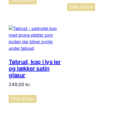
Tilføj til kurv
Tilføj til kurv
Tøbrud, kop i lys ler
og lækker satin
glasur
249,00
kr.
Tilføj til kurv