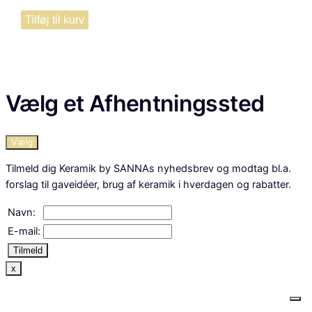
Tilføj til kurv
Vælg et Afhentningssted
Vælg
Tilmeld dig Keramik by SANNAs nyhedsbrev og modtag bl.a.
forslag til gaveidéer, brug af keramik i hverdagen og rabatter.
Navn:
E-mail:
Tilmeld
x