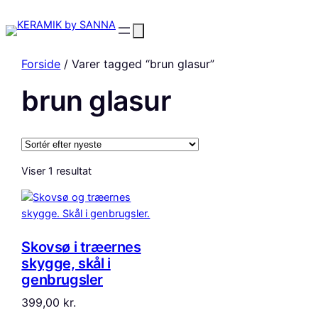
Forside
/ Varer tagged “brun glasur”
brun glasur
Viser 1 resultat
Skovsø i træernes
skygge, skål i
genbrugsler
399,00
kr.