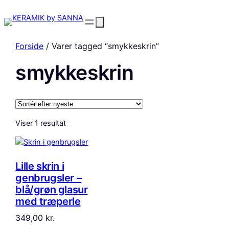
Forside
/ Varer tagged “smykkeskrin”
smykkeskrin
Viser 1 resultat
Lille skrin i
genbrugsler –
blå/grøn glasur
med træperle
349,00
kr.