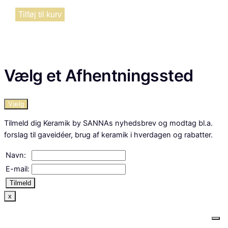
Tilføj til kurv
Vælg et Afhentningssted
Vælg
Tilmeld dig Keramik by SANNAs nyhedsbrev og modtag bl.a.
forslag til gaveidéer, brug af keramik i hverdagen og rabatter.
Navn:
E-mail:
Tilmeld
x