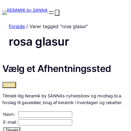
Forside
/ Varer tagged “rosa glasur”
rosa glasur
Vælg et Afhentningssted
Vælg
Tilmeld dig Keramik by SANNAs nyhedsbrev og modtag bl.a.
forslag til gaveidéer, brug af keramik i hverdagen og rabatter.
Navn:
E-mail:
Tilmeld