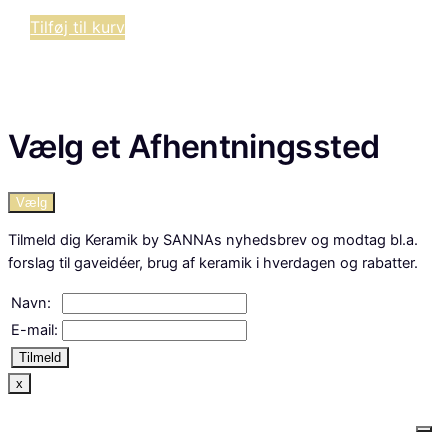
Tilføj til kurv
Vælg et Afhentningssted
Vælg
Tilmeld dig Keramik by SANNAs nyhedsbrev og modtag bl.a.
forslag til gaveidéer, brug af keramik i hverdagen og rabatter.
Navn:
E-mail:
Tilmeld
x