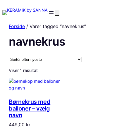
Forside
/ Varer tagged “navnekrus”
navnekrus
Viser 1 resultat
Børnekrus med
balloner – vælg
navn
449,00
kr.