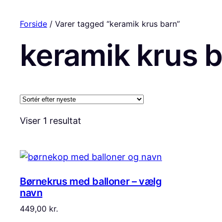
Forside
/ Varer tagged “keramik krus barn”
keramik krus 
Viser 1 resultat
Børnekrus med balloner – vælg
navn
449,00
kr.