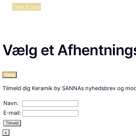
Tilføj til kurv
Vælg et Afhentning
Vælg
Tilmeld dig Keramik by SANNAs nyhedsbrev og modtag 
Navn:
E-mail:
Tilmeld
x