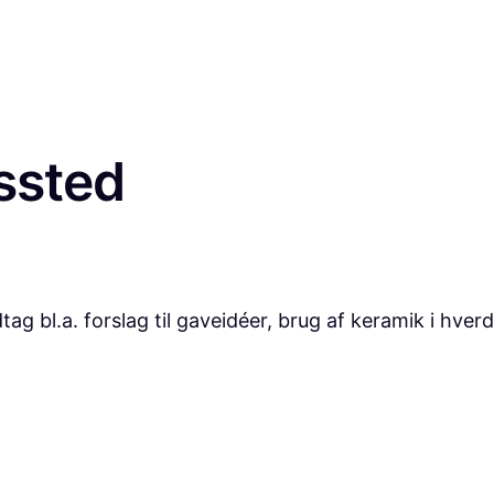
ssted
bl.a. forslag til gaveidéer, brug af keramik i hver