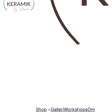
Shop
Galleri
Workshops
Om